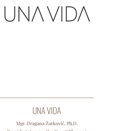
UNA VIDA
Mgr. Dragana Žarković, Ph.D.