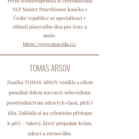
První fyzioterapeutka & certifikovaná
NLP Master Practitioner koučka v
České republice se specializací v
oblasti pánevního dna pro ženy a
muže.
https://www.unavida.cz/
TOMAS ARSOV
Značka TOMAS ARSOV vznikla s cílem
pomáhat lidem navracet sebevědomí
prostřednictvím zdravých vlasů, pleti i
těla. Zakládá si na celostním přístupu
k péči – takový, který propojuje krásu,
zdraví a rovnováhu.