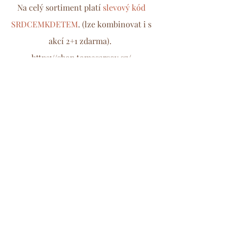
Na celý sortiment platí
slevový kód
SRDCEMKDETEM
. (lze kombinovat i s
akcí 2+1 zdarma).
https://shop.tomasarsov.cz/